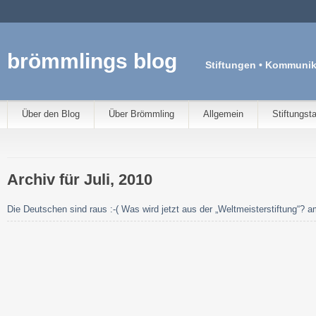
brömmlings blog
Stiftungen • Kommunik
Über den Blog
Über Brömmling
Allgemein
Stiftungst
Archiv für Juli, 2010
Die Deutschen sind raus :-( Was wird jetzt aus der „Weltmeisterstiftung“? 