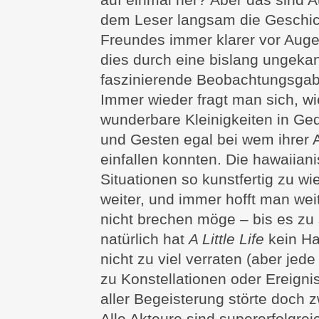
dem Leser langsam die Geschic
Freundes immer klarer vor Augen
dies durch eine bislang ungekan
faszinierende Beobachtungsgab
Immer wieder fragt man sich, wi
wunderbare Kleinigkeiten in Ge
und Gesten egal bei wem ihrer 
einfallen konnten. Die hawaiiani
Situationen so kunstfertig zu wie
weiter, und immer hofft man wei
nicht brechen möge – bis es zu 
natürlich hat
A Little Life
kein Ha
nicht zu viel verraten (aber je
zu Konstellationen oder Ereigni
aller Begeisterung störte doch z
Alle Akteure sind supererfolgrei